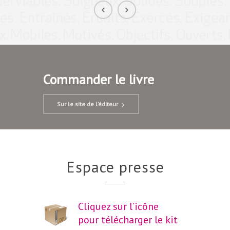
Commander le livre
Sur le site de l’éditeur
Espace presse
Cliquez sur l’icône
pour télécharger le kit