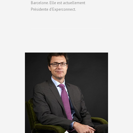
Barcelone. Elle est actuellement
Présidente d’Experconnect.