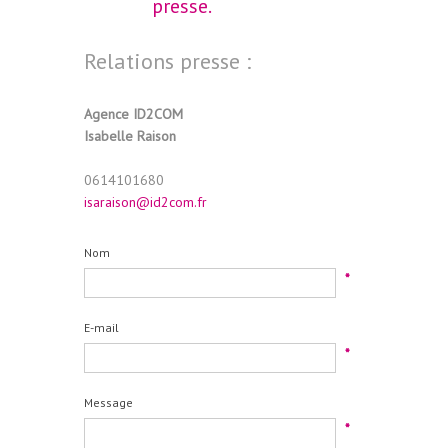
presse.
Relations presse :
Agence ID2COM
Isabelle Raison
0614101680
isaraison@id2com.fr
Nom
*
E-mail
*
Message
*