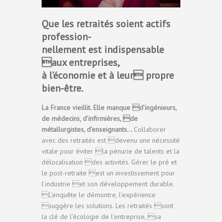
Que les retraités soient actifs
profession-
nellement est indispensable
aux entreprises,
à l’économie et à leur propre
bien-être.
La France vieillit. Elle manque d’ingénieurs,
de médecins, d’infirmières, de
métallurgistes, d’enseignants…
Collaborer
avec des retraités est devenu une nécessité
vitale pour éviter la pénurie de talents et la
délocalisation des activités. Gérer le pré et
le post-retraite est un investissement pour
l’industrie et son développement durable.
L’enquête le démontre, l’expérience
suggère les solutions. Les retraités sont
la clé de l’écologie de l’entreprise, sa