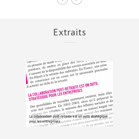
Extraits
La collaboration post-retraite est un outil stratégique
pour les entreprises