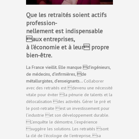
Que les retraités soient actifs
profession-
nellement est indispensable
aux entreprises,
à l’économie et à leur propre
bien-être.
La France vieillit. Elle manque d’ingénieurs,
de médecins, d’infirmières, de
métallurgistes, d’enseignants…
Collaborer
avec des retraités est devenu une nécessité
vitale pour éviter la pénurie de talents et la
délocalisation des activités. Gérer le pré et
le post-retraite est un investissement pour
l’industrie et son développement durable.
L’enquête le démontre, l’expérience
suggère les solutions. Les retraités sont
la clé de l’écologie de l’entreprise, sa