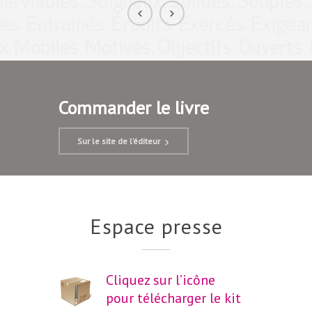
Commander le livre
Sur le site de l’éditeur
Espace presse
Cliquez sur l’icône
pour télécharger le kit