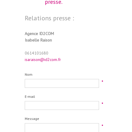
presse.
Relations presse :
Agence ID2COM
Isabelle Raison
0614101680
isaraison@id2com.fr
Nom
*
E-mail
*
Message
*