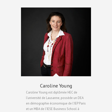
Caroline Young
Caroline Young est diplômée HEC de
l’université de Lausanne, possède un DEA
en démographie économique de l’IEP Paris
et un MBA de l’IESE Business School à