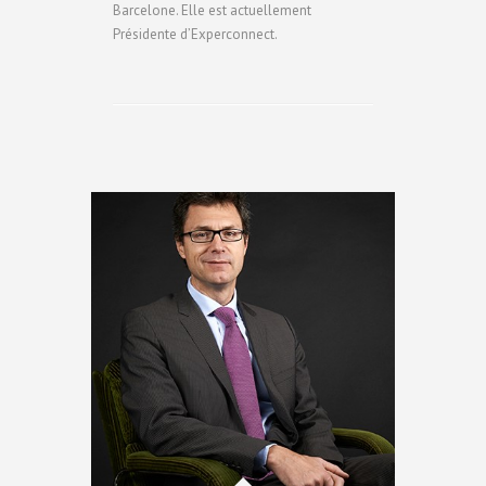
Barcelone. Elle est actuellement
Présidente d’Experconnect.