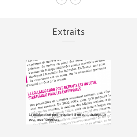
Extraits
La collaboration post-retraite est un outil stratégique
pour les entreprises