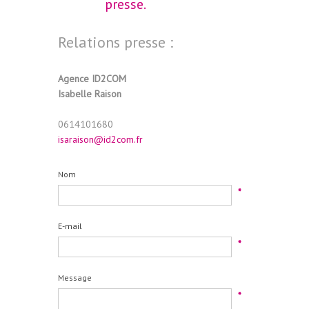
presse.
Relations presse :
Agence ID2COM
Isabelle Raison
0614101680
isaraison@id2com.fr
Nom
*
E-mail
*
Message
*