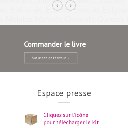
Commander le livre
Sur le site de l’éditeur
Espace presse
Cliquez sur l’icône
pour télécharger le kit