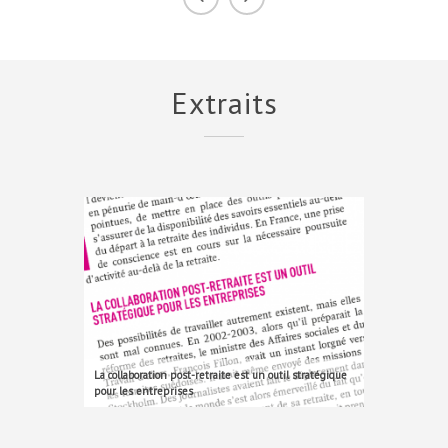
Extraits
La collaboration post-retraite est un outil stratégique
pour les entreprises