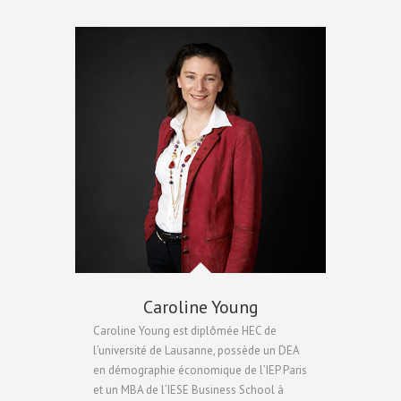
Caroline Young
Caroline Young est diplômée HEC de
l’université de Lausanne, possède un DEA
en démographie économique de l’IEP Paris
et un MBA de l’IESE Business School à