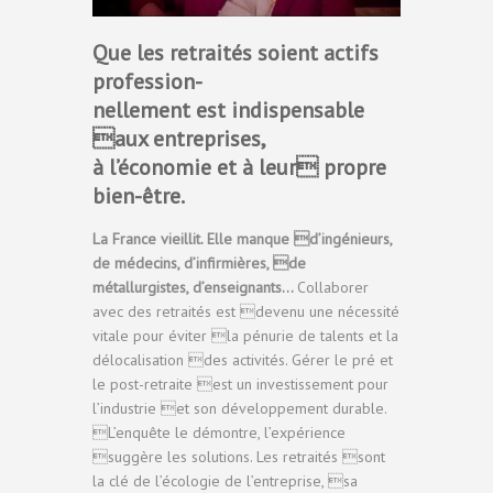
Que les retraités soient actifs
profession-
nellement est indispensable
aux entreprises,
à l’économie et à leur propre
bien-être.
La France vieillit. Elle manque d’ingénieurs,
de médecins, d’infirmières, de
métallurgistes, d’enseignants…
Collaborer
avec des retraités est devenu une nécessité
vitale pour éviter la pénurie de talents et la
délocalisation des activités. Gérer le pré et
le post-retraite est un investissement pour
l’industrie et son développement durable.
L’enquête le démontre, l’expérience
suggère les solutions. Les retraités sont
la clé de l’écologie de l’entreprise, sa