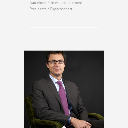
Barcelone. Elle est actuellement
Présidente d’Experconnect.