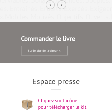
Commander le livre
Sur le site de l’éditeur
Espace presse
Cliquez sur l’icône
pour télécharger le kit