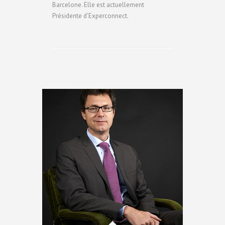
Barcelone. Elle est actuellement
Présidente d’Experconnect.