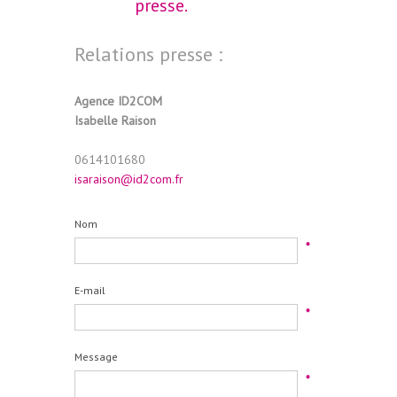
presse.
Relations presse :
Agence ID2COM
Isabelle Raison
0614101680
isaraison@id2com.fr
Nom
*
E-mail
*
Message
*