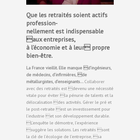
Que les retraités soient actifs
profession-
nellement est indispensable
aux entreprises,
à l’économie et à leur propre
bien-être.
La France vieillit. Elle manque d’ingénieurs,
de médecins, d’infirmières, de
métallurgistes, d’enseignants…
Collaborer
avec des retraités est devenu une nécessité
vitale pour éviter la pénurie de talents et la
délocalisation des activités. Gérer le pré et
le post-retraite est un investissement pour
l’industrie et son développement durable.
L’enquête le démontre, l’expérience
suggère les solutions. Les retraités sont
la clé de l’écologie de l’entreprise, sa