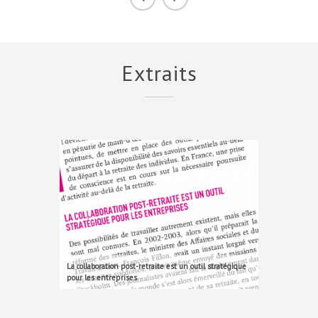
Extraits
La collaboration post-retraite est un outil stratégique
pour les entreprises