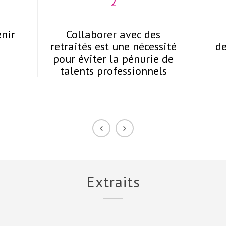
2
enir
Collaborer avec des
retraités est une nécessité
de
pour éviter la pénurie de
talents professionnels
Extraits