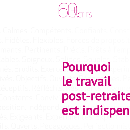
Pourquoi
le travail
post-retrait
est indispe