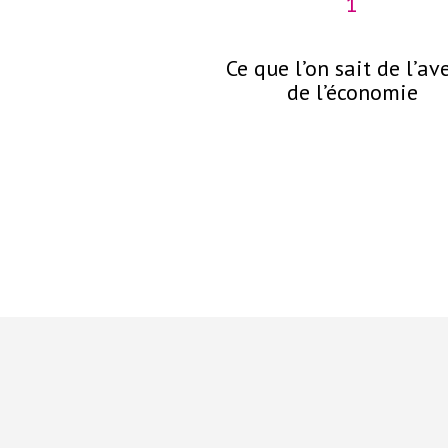
1
Ce que l’on sait de l’av
de l’économie