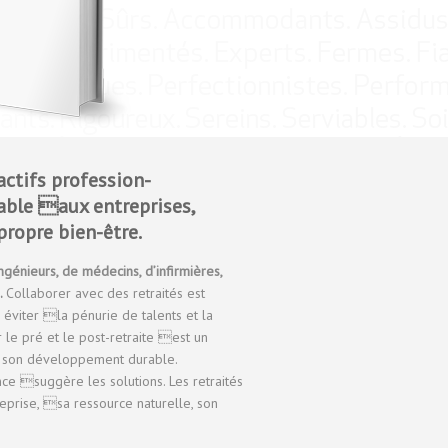
actifs profession-
able aux entreprises,
propre bien-être.
ngénieurs, de médecins, d’infirmières,
…
Collaborer avec des retraités est
éviter la pénurie de talents et la
 le pré et le post-retraite est un
et son développement durable.
ce suggère les solutions. Les retraités
reprise, sa ressource naturelle, son