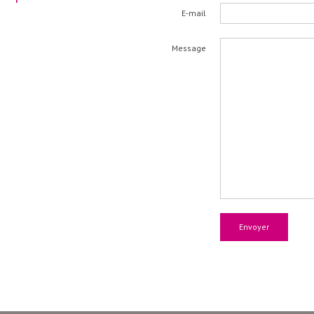
E-mail
Message
Envoyer