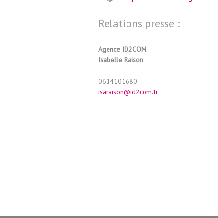
Relations presse :
Agence ID2COM
Isabelle Raison
0614101680
isaraison@id2com.fr