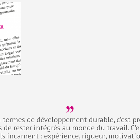
en termes de développement durable, c’est p
és de rester intégrés au monde du travail. C’e
ils incarnent : expérience, rigueur, motivati