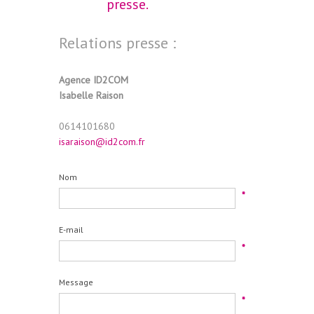
presse.
Relations presse :
Agence ID2COM
Isabelle Raison
0614101680
isaraison@id2com.fr
Nom
*
E-mail
*
Message
*