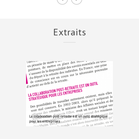
Extraits
La collaboration post-retraite est un outil stratégique
pour les entreprises