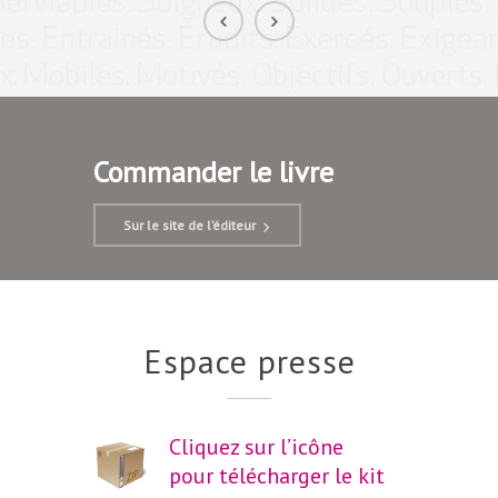
Commander le livre
Sur le site de l’éditeur
Espace presse
Cliquez sur l’icône
pour télécharger le kit