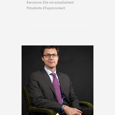
Barcelone. Elle est actuellement
Présidente d’Experconnect.