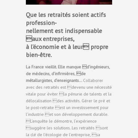
Que les retraités soient actifs
profession-
nellement est indispensable
aux entreprises,
à l’économie et à leur propre
bien-être.
La France vieillit. Elle manque d’ingénieurs,
de médecins, d’infirmières, de
métallurgistes, d’enseignants…
Collaborer
avec des retraités est devenu une nécessité
vitale pour éviter la pénurie de talents et la
délocalisation des activités. Gérer le pré et
le post-retraite est un investissement pour
l’industrie et son développement durable.
L’enquête le démontre, l’expérience
suggère les solutions. Les retraités sont
la clé de l’écologie de l’entreprise, sa