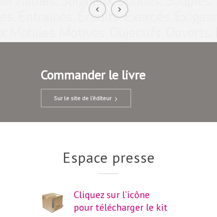
Commander le livre
Sur le site de l’éditeur
Espace presse
Cliquez sur l’icône
pour télécharger le kit