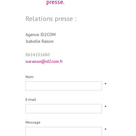
presse.
Relations presse :
Agence ID2COM
Isabelle Raison
0614101680
isaraison@id2com.fr
Nom
*
E-mail
*
Message
*