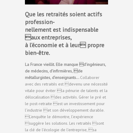
Que les retraités soient actifs
profession-
nellement est indispensable
aux entreprises,
à l’économie et à leur propre
bien-être.
La France vieillit. Elle manque d’ingénieurs,
de médecins, d’infirmières, de
métallurgistes, d’enseignants…
Collaborer
avec des retraités est devenu une nécessité
vitale pour éviter la pénurie de talents et la
délocalisation des activités. Gérer le pré et
le post-retraite est un investissement pour
l’industrie et son développement durable.
L’enquête le démontre, l’expérience
suggère les solutions. Les retraités sont
la clé de l’écologie de l’entreprise, sa