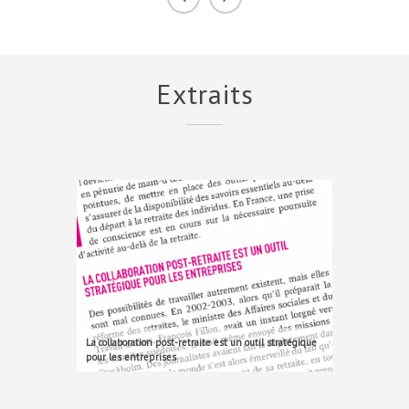
Extraits
La collaboration post-retraite est un outil stratégique
pour les entreprises