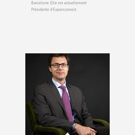
Barcelone. Elle est actuellement
Présidente d’Experconnect.