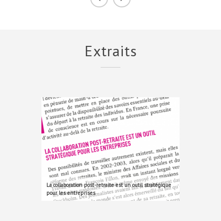
Extraits
La collaboration post-retraite est un outil stratégique
pour les entreprises