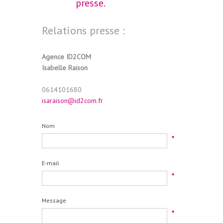
presse.
Relations presse :
Agence ID2COM
Isabelle Raison
0614101680
isaraison@id2com.fr
Nom
*
E-mail
*
Message
*