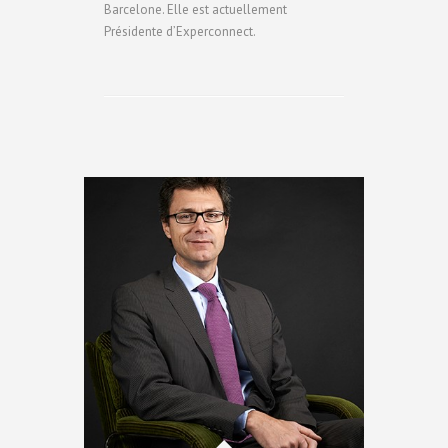
Barcelone. Elle est actuellement
Présidente d’Experconnect.