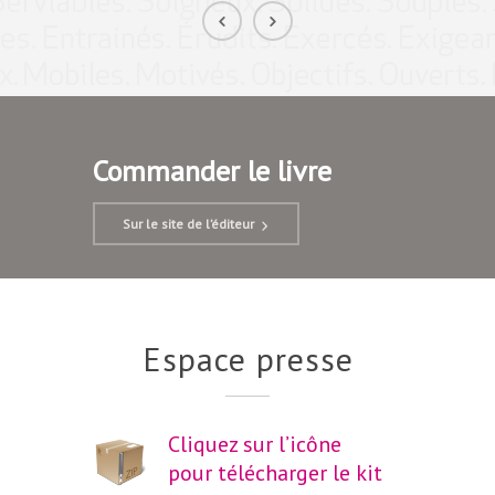
Commander le livre
Sur le site de l’éditeur
Espace presse
Cliquez sur l’icône
pour télécharger le kit