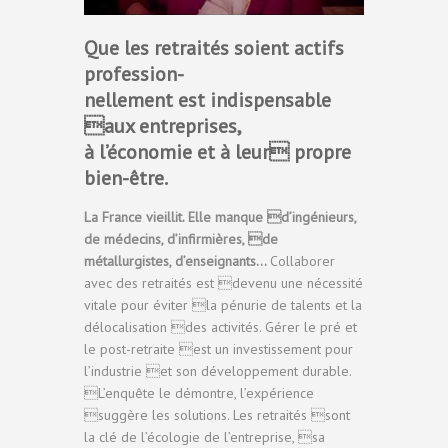
Que les retraités soient actifs
profession-
nellement est indispensable
aux entreprises,
à l’économie et à leur propre
bien-être.
La France vieillit. Elle manque d’ingénieurs,
de médecins, d’infirmières, de
métallurgistes, d’enseignants…
Collaborer
avec des retraités est devenu une nécessité
vitale pour éviter la pénurie de talents et la
délocalisation des activités. Gérer le pré et
le post-retraite est un investissement pour
l’industrie et son développement durable.
L’enquête le démontre, l’expérience
suggère les solutions. Les retraités sont
la clé de l’écologie de l’entreprise, sa