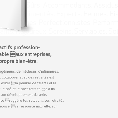
actifs profession-
able aux entreprises,
propre bien-être.
ngénieurs, de médecins, d’infirmières,
…
Collaborer avec des retraités est
éviter la pénurie de talents et la
 le pré et le post-retraite est un
et son développement durable.
ce suggère les solutions. Les retraités
reprise, sa ressource naturelle, son