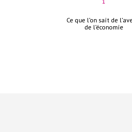
1
Ce que l’on sait de l’av
de l’économie