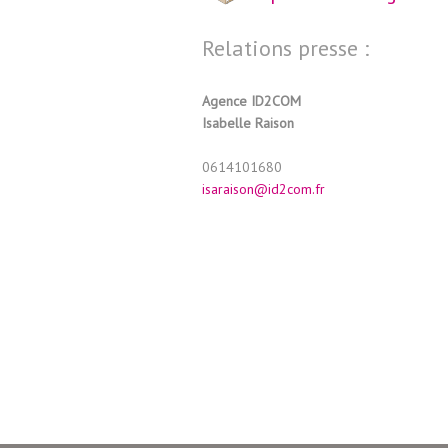
Relations presse :
Agence ID2COM
Isabelle Raison
0614101680
isaraison@id2com.fr