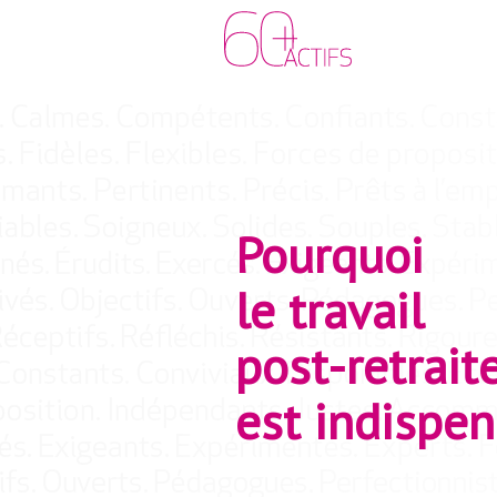
Pourquoi
le travail
post-retrait
est indispe