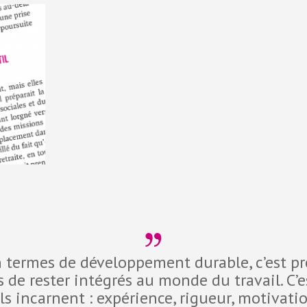
en termes de développement durable, c’est p
és de rester intégrés au monde du travail. C’e
ils incarnent : expérience, rigueur, motivati