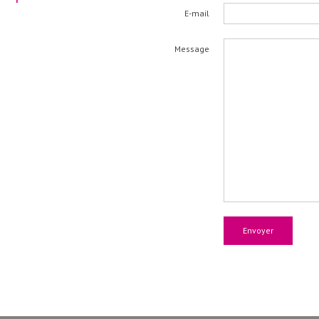
E-mail
Message
Envoyer