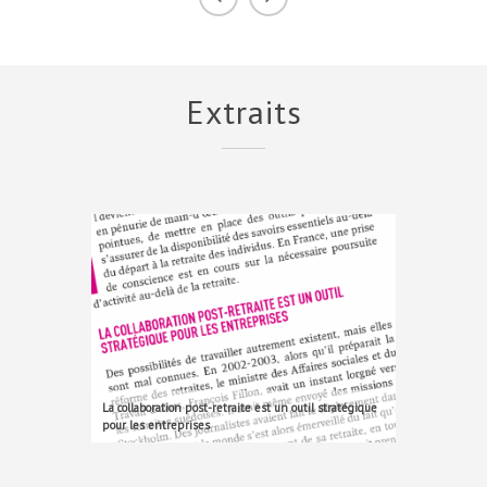
Extraits
La collaboration post-retraite est un outil stratégique
pour les entreprises