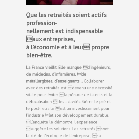
Que les retraités soient actifs
profession-
nellement est indispensable
aux entreprises,
à l’économie et à leur propre
bien-être.
La France vieillit. Elle manque d’ingénieurs,
de médecins, d’infirmières, de
métallurgistes, d’enseignants…
Collaborer
avec des retraités est devenu une nécessité
vitale pour éviter la pénurie de talents et la
délocalisation des activités. Gérer le pré et
le post-retraite est un investissement pour
l’industrie et son développement durable.
L’enquête le démontre, l’expérience
suggère les solutions. Les retraités sont
la clé de l’écologie de l’entreprise, sa