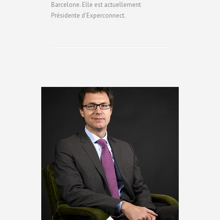
Barcelone. Elle est actuellement
Présidente d’Experconnect.