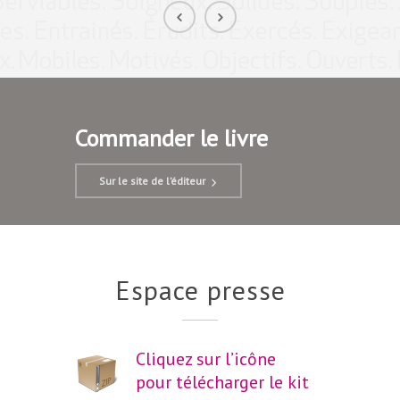
Commander le livre
Sur le site de l’éditeur
Espace presse
Cliquez sur l’icône
pour télécharger le kit