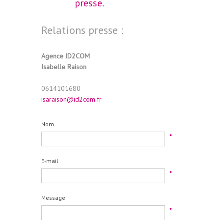
presse.
Relations presse :
Agence ID2COM
Isabelle Raison
0614101680
isaraison@id2com.fr
Nom
*
E-mail
*
Message
*