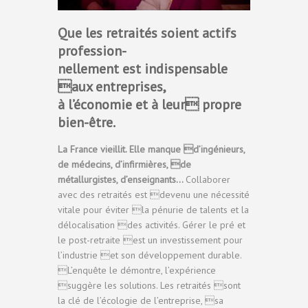
Que les retraités soient actifs
profession-
nellement est indispensable
aux entreprises,
à l’économie et à leur propre
bien-être.
La France vieillit. Elle manque d’ingénieurs,
de médecins, d’infirmières, de
métallurgistes, d’enseignants…
Collaborer
avec des retraités est devenu une nécessité
vitale pour éviter la pénurie de talents et la
délocalisation des activités. Gérer le pré et
le post-retraite est un investissement pour
l’industrie et son développement durable.
L’enquête le démontre, l’expérience
suggère les solutions. Les retraités sont
la clé de l’écologie de l’entreprise, sa