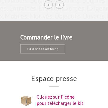
Commander le livre
Sur le site de l’éditeur
Espace presse
Cliquez sur l’icône
pour télécharger le kit