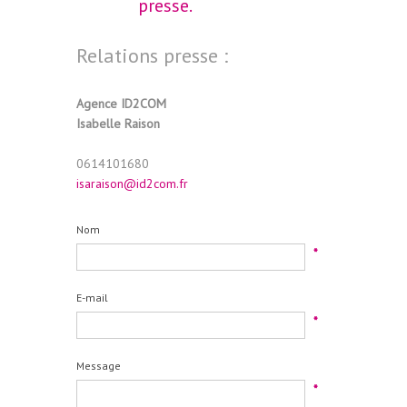
presse.
Relations presse :
Agence ID2COM
Isabelle Raison
0614101680
isaraison@id2com.fr
Nom
*
E-mail
*
Message
*