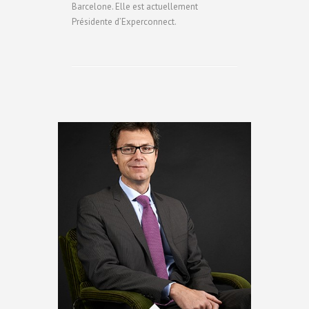
Barcelone. Elle est actuellement
Présidente d’Experconnect.