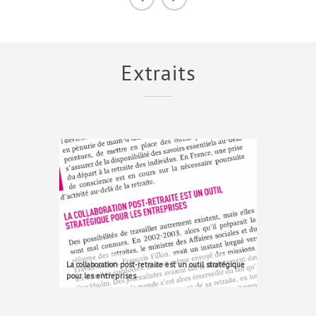
Extraits
La collaboration post-retraite est un outil stratégique
pour les entreprises