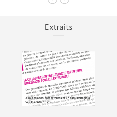
Extraits
La collaboration post-retraite est un outil stratégique
pour les entreprises