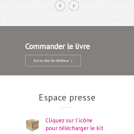
Commander le livre
Sur le site de l’éditeur
Espace presse
Cliquez sur l’icône
pour télécharger le kit