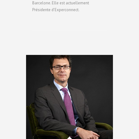
Barcelone. Elle est actuellement
Présidente d’Experconnect.