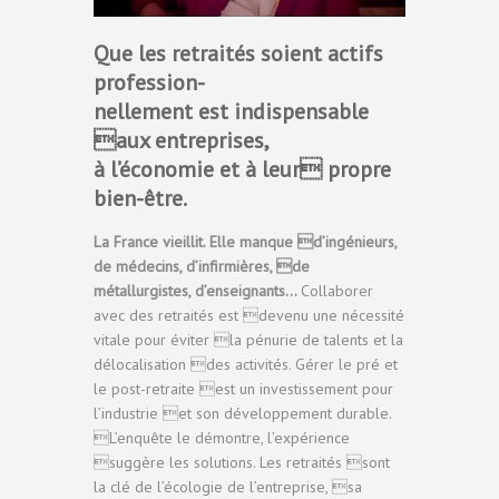
Que les retraités soient actifs
profession-
nellement est indispensable
aux entreprises,
à l’économie et à leur propre
bien-être.
La France vieillit. Elle manque d’ingénieurs,
de médecins, d’infirmières, de
métallurgistes, d’enseignants…
Collaborer
avec des retraités est devenu une nécessité
vitale pour éviter la pénurie de talents et la
délocalisation des activités. Gérer le pré et
le post-retraite est un investissement pour
l’industrie et son développement durable.
L’enquête le démontre, l’expérience
suggère les solutions. Les retraités sont
la clé de l’écologie de l’entreprise, sa