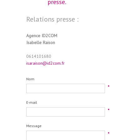
presse.
Relations presse :
Agence ID2COM
Isabelle Raison
0614101680
isaraison@id2com.fr
Nom
*
E-mail
*
Message
*