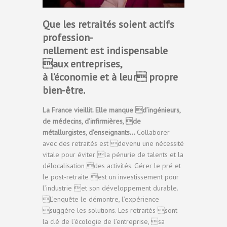
Que les retraités soient actifs
profession-
nellement est indispensable
aux entreprises,
à l’économie et à leur propre
bien-être.
La France vieillit. Elle manque d’ingénieurs,
de médecins, d’infirmières, de
métallurgistes, d’enseignants…
Collaborer
avec des retraités est devenu une nécessité
vitale pour éviter la pénurie de talents et la
délocalisation des activités. Gérer le pré et
le post-retraite est un investissement pour
l’industrie et son développement durable.
L’enquête le démontre, l’expérience
suggère les solutions. Les retraités sont
la clé de l’écologie de l’entreprise, sa