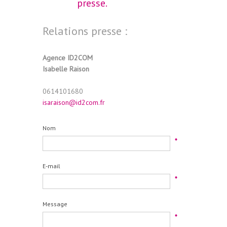
presse.
Relations presse :
Agence ID2COM
Isabelle Raison
0614101680
isaraison@id2com.fr
Nom
*
E-mail
*
Message
*