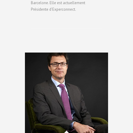
Barcelone. Elle est actuellement
Présidente d’Experconnect.