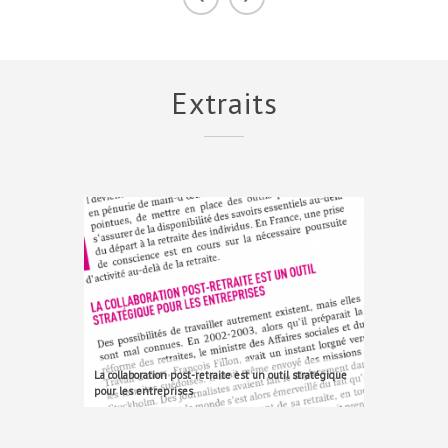
Extraits
La collaboration post-retraite est un outil stratégique
pour les entreprises