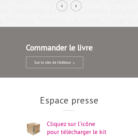
Commander le livre
Sur le site de l’éditeur
Espace presse
Cliquez sur l’icône
pour télécharger le kit